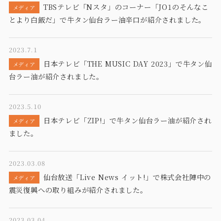
TBSテレビ「Nスタ」のコーナー「JO1のそんなこ
メディア
とより白飯だ」で牛タン仙台ラー油辛口が紹介されました。
2023.7.1
日本テレビ「THE MUSIC DAY 2023」で牛タン仙
メディア
台ラー油が紹介されました。
2023.5.10
日本テレビ「ZIP!」で牛タン仙台ラー油が紹介され
メディア
ました。
2023.03.08
仙台放送「Live News イット!」で株式会社陣中の
メディア
震災復興への取り組みが紹介されました。
2023.03.04